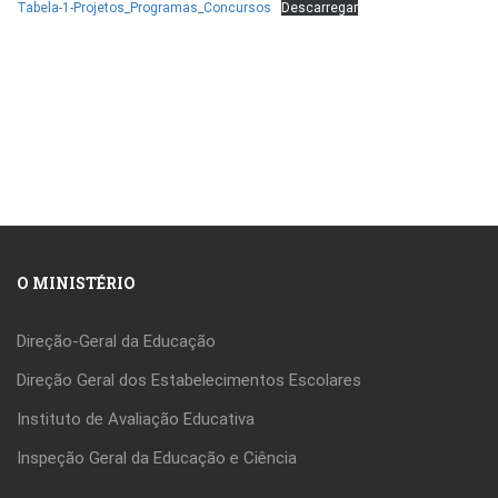
Tabela-1-Projetos_Programas_Concursos
Descarregar
O MINISTÉRIO
Direção-Geral da Educação
Direção Geral dos Estabelecimentos Escolares
Instituto de Avaliação Educativa
Inspeção Geral da Educação e Ciência