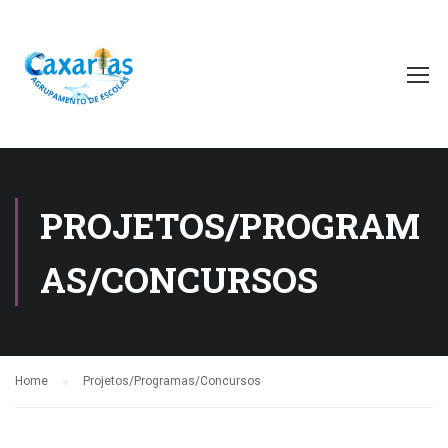
PROJETOS/PROGRAM
AS/CONCURSOS
Home
Projetos/Programas/Concursos