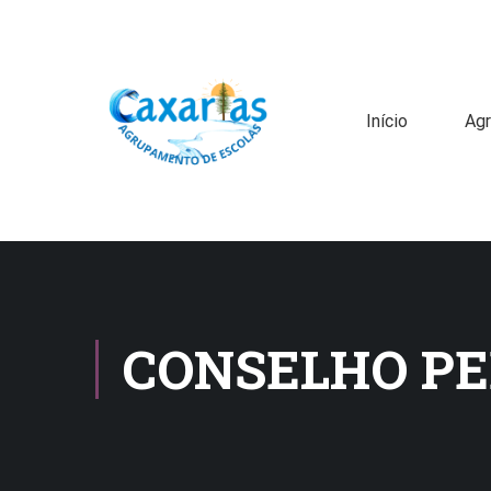
Início
Ag
CONSELHO PE