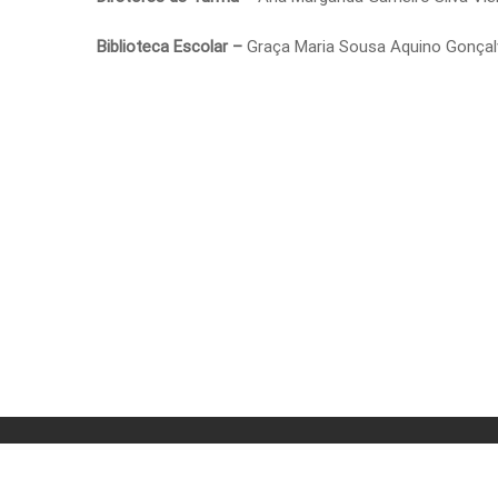
Biblioteca Escolar –
Graça Maria Sousa Aquino Gonçal
O MINISTÉRIO