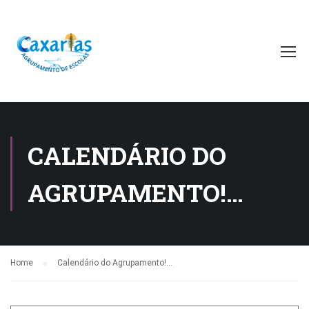
CALENDÁRIO DO
AGRUPAMENTO!…
Home
Calendário do Agrupamento!…