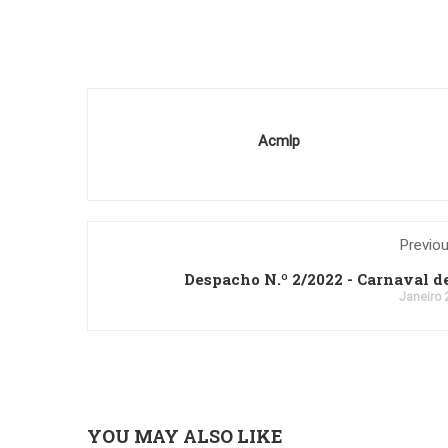
Acmlp
Previo
Despacho N.º 2/2022 - Carnaval d
Janeiro 
YOU MAY ALSO LIKE