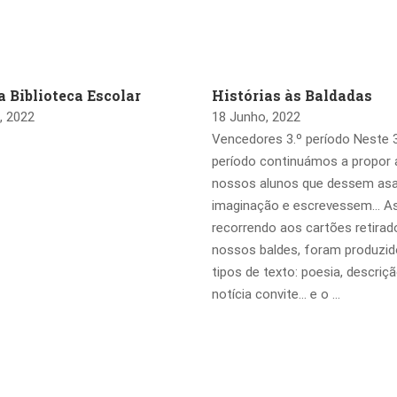
 Biblioteca Escolar
Histórias às Baldadas
, 2022
18 Junho, 2022
Vencedores 3.º período Neste 3
período continuámos a propor
nossos alunos que dessem asa
imaginação e escrevessem… A
recorrendo aos cartões retira
nossos baldes, foram produzid
tipos de texto: poesia, descriçã
notícia convite… e o …