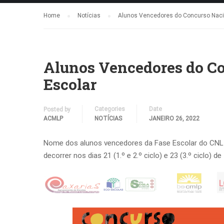
Home
Notícias
Alunos Vencedores do Concurso Nacio
Alunos Vencedores do Co
Escolar
Categories
Date
Posted by
ACMLP
NOTÍCIAS
JANEIRO 26, 2022
Nome dos alunos vencedores da Fase Escolar do CNL q
decorrer nos dias 21 (1.º e 2.º ciclo) e 23 (3.º ciclo) d