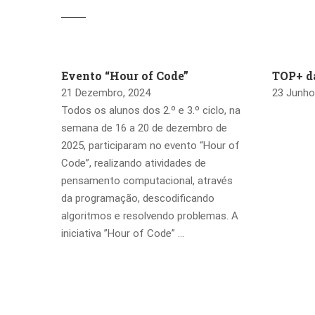
Evento “Hour of Code”
TOP+ da
21 Dezembro, 2024
23 Junho
Todos os alunos dos 2.º e 3.º ciclo, na
semana de 16 a 20 de dezembro de
2025, participaram no evento “Hour of
Code”, realizando atividades de
pensamento computacional, através
da programação, descodificando
algoritmos e resolvendo problemas. A
iniciativa ”Hour of Code” …