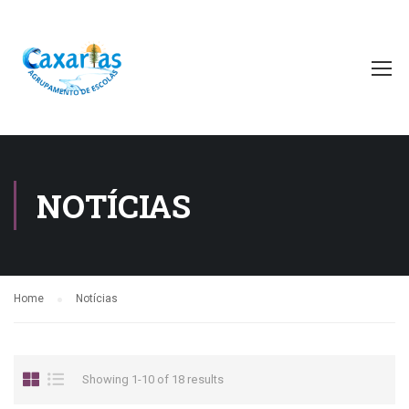
NOTÍCIAS
Home
Notícias
Showing 1-10 of 18 results