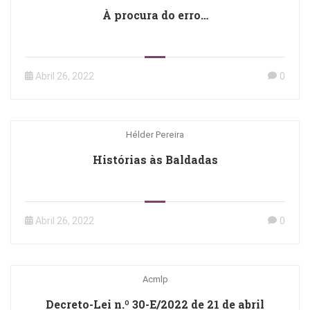
À procura do erro…
Abril 26, 2022
0
Hélder Pereira
Histórias às Baldadas
Abril 26, 2022
0
Acmlp
Decreto-Lei n.º 30-E/2022 de 21 de abril