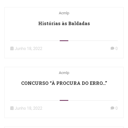
Acmlp
Histórias às Baldadas
Junho 18, 2022
0
Acmlp
CONCURSO “À PROCURA DO ERRO…”
Junho 18, 2022
0