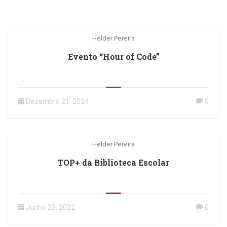
Hélder Pereira
Evento “Hour of Code”
Dezembro 21, 2024
0
Hélder Pereira
TOP+ da Biblioteca Escolar
Junho 23, 2022
0